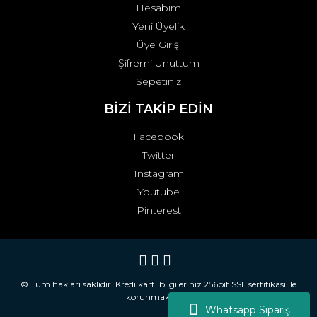
Hesabım
Yeni Üyelik
Üye Girişi
Şifremi Unuttum
Sepetiniz
BİZİ TAKİP EDİN
Facebook
Twitter
Instagram
Youtube
Pinterest
© Tüm hakları saklıdır. Kredi kartı bilgileriniz 256bit SSL sertifikası ile
korunmaktadır.
Whatsapp Sipariş