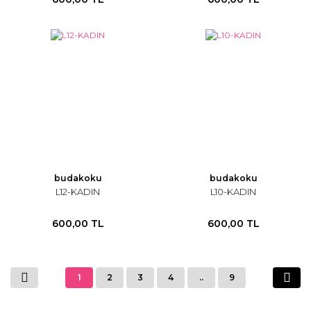
budakoku
budakoku
L12-KADIN
L10-KADIN
600,00 TL
600,00 TL
1
2
3
4
..
9