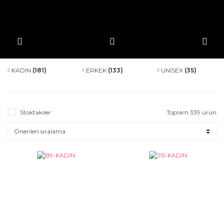
KADIN
(181)
ERKEK
(133)
UNISEX
(35)
Stoktakiler
Toplam 339 ürün