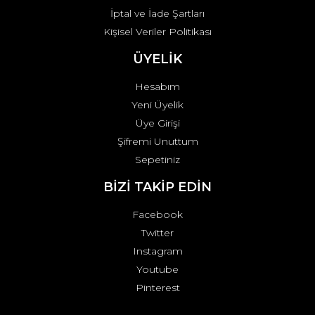
İptal ve İade Şartları
Kişisel Veriler Politikası
ÜYELİK
Hesabım
Yeni Üyelik
Üye Girişi
Şifremi Unuttum
Sepetiniz
BİZİ TAKİP EDİN
Facebook
Twitter
Instagram
Youtube
Pinterest