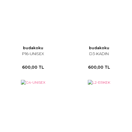
budakoku
budakoku
P16-UNISEX
D3-KADIN
600,00 TL
600,00 TL