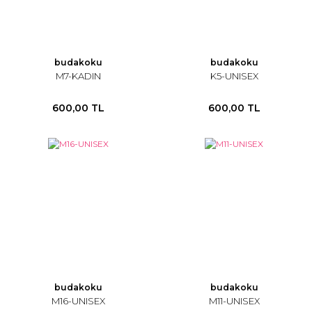
budakoku
budakoku
M7-KADIN
K5-UNISEX
600,00 TL
600,00 TL
budakoku
budakoku
M16-UNISEX
M11-UNISEX