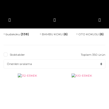
budakoku
(338)
BAMBU KOKU
(6)
OTO KOKUSU
(6)
Stoktakiler
Toplam 350 ürün