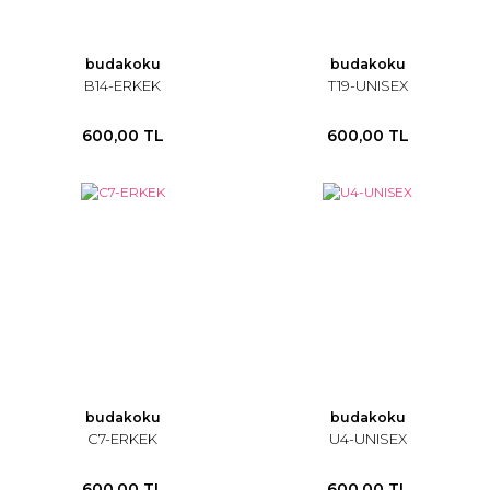
budakoku
budakoku
B14-ERKEK
T19-UNISEX
600,00 TL
600,00 TL
budakoku
budakoku
C7-ERKEK
U4-UNISEX
600,00 TL
600,00 TL