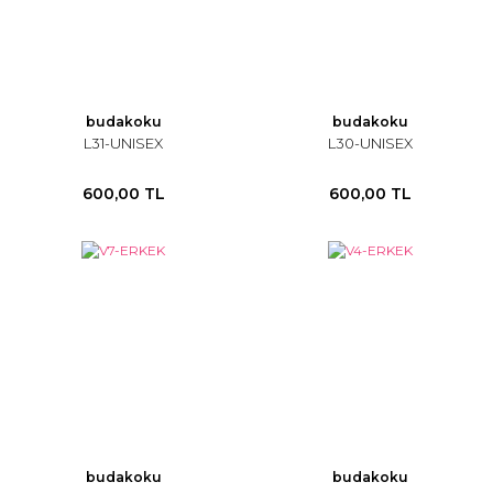
budakoku
budakoku
L31-UNISEX
L30-UNISEX
600,00 TL
600,00 TL
budakoku
budakoku