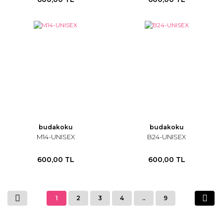
budakoku
budakoku
M14-UNISEX
B24-UNISEX
600,00 TL
600,00 TL
1
2
3
4
..
9