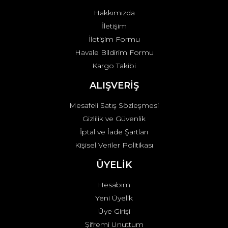
Bu ürüne benzer farklı alternatifler olmalı.
Hakkımızda
İletişim
İletişim Formu
Havale Bildirim Formu
Kargo Takibi
Gönder
ALIŞVERİŞ
Mesafeli Satış Sözleşmesi
Gizlilik ve Güvenlik
İptal ve İade Şartları
Kişisel Veriler Politikası
ÜYELİK
Hesabım
Yeni Üyelik
Üye Girişi
Şifremi Unuttum