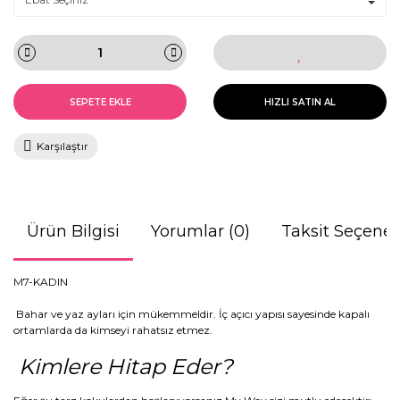
SEPETE EKLE
HIZLI SATIN AL
Karşılaştır
Ürün Bilgisi
Yorumlar (0)
Taksit Seçenek
M7-KADIN
Bahar ve yaz ayları için mükemmeldir. İç açıcı yapısı sayesinde kapalı
ortamlarda da kimseyi rahatsız etmez.
Kimlere Hitap Eder?