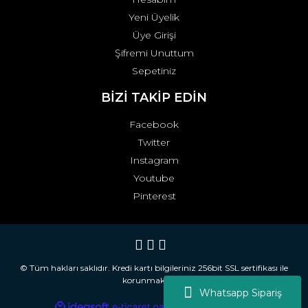
Yeni Üyelik
Üye Girişi
Şifremi Unuttum
Sepetiniz
BİZİ TAKİP EDİN
Facebook
Twitter
Instagram
Youtube
Pinterest
© Tüm hakları saklıdır. Kredi kartı bilgileriniz 256bit SSL sertifikası ile
korunmaktadır.
Whatsapp Sipariş
ile
ideasoft
e-