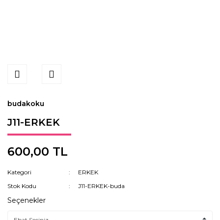
budakoku
J11-ERKEK
600,00 TL
Kategori
ERKEK
Stok Kodu
J11-ERKEK-buda
Seçenekler