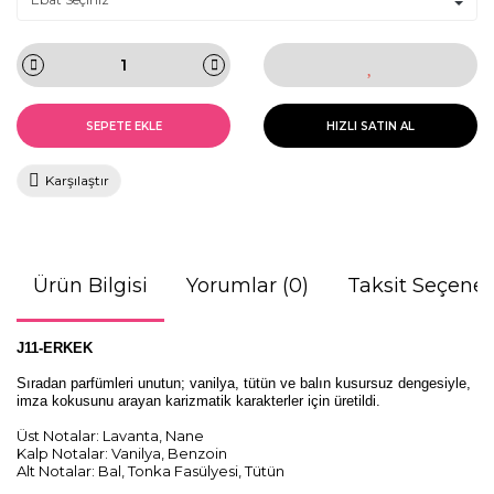
SEPETE EKLE
HIZLI SATIN AL
Karşılaştır
Ürün Bilgisi
Yorumlar (0)
Taksit Seçenek
J11-ERKEK
Sıradan parfümleri unutun; vanilya, tütün ve balın kusursuz dengesiyle,
imza kokusunu arayan karizmatik karakterler için üretildi.
Üst Notalar: Lavanta, Nane
Kalp Notalar: Vanilya, Benzoin
Alt Notalar: Bal, Tonka Fasülyesi, Tütün