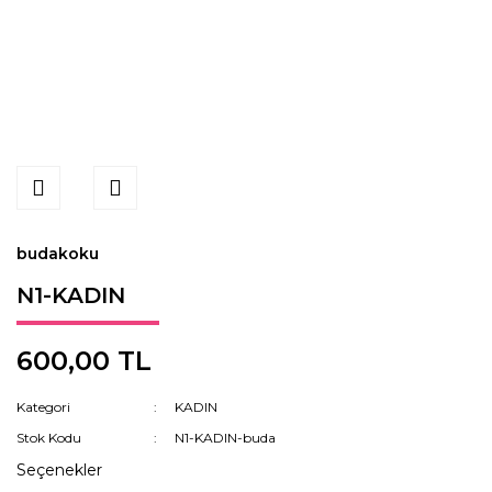
budakoku
N1-KADIN
600,00 TL
Kategori
KADIN
Stok Kodu
N1-KADIN-buda
Seçenekler