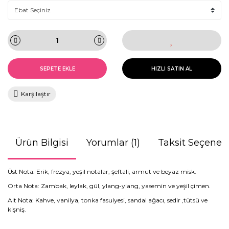
SEPETE EKLE
HIZLI SATIN AL
Karşılaştır
Ürün Bilgisi
Yorumlar (1)
Taksit Seçenekl
Üst Nota: Erik, frezya, yeşil notalar, şeftali, armut ve beyaz misk.
Orta Nota: Zambak, leylak, gül, ylang-ylang, yasemin ve yeşil çimen.
Alt Nota: Kahve, vanilya, tonka fasulyesi, sandal ağacı, sedir ,tütsü ve
kişniş.