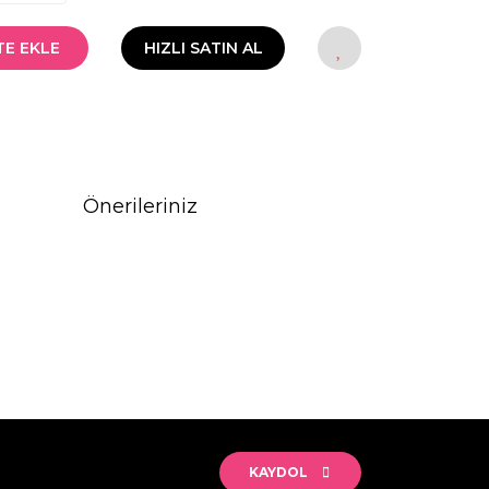
TE EKLE
HIZLI SATIN AL
Önerileriniz
rak tarafımıza iletebilirsiniz.
KAYDOL