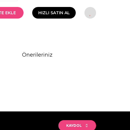
TE EKLE
HIZLI SATIN AL
Önerileriniz
rak tarafımıza iletebilirsiniz.
KAYDOL