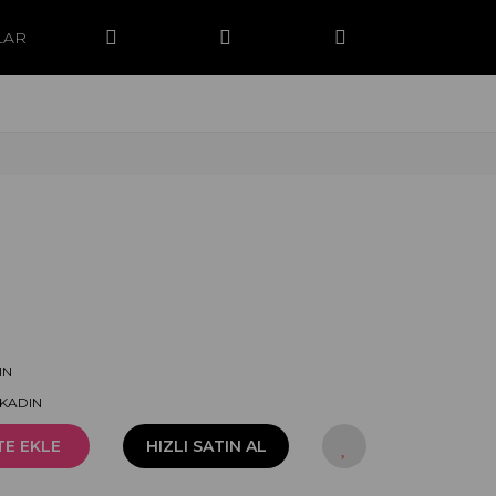
LAR
IN
-KADIN
TE EKLE
HIZLI SATIN AL