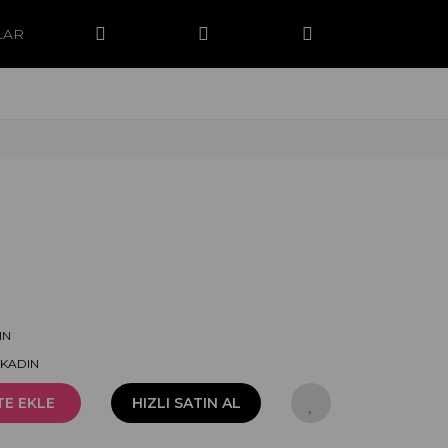
LAR
IN
-KADIN
TE EKLE
HIZLI SATIN AL