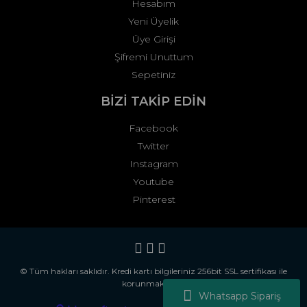
Hesabım
Yeni Üyelik
Üye Girişi
Şifremi Unuttum
Sepetiniz
BİZİ TAKİP EDİN
Facebook
Twitter
Instagram
Youtube
Pinterest
© Tüm hakları saklıdır. Kredi kartı bilgileriniz 256bit SSL sertifikası ile
korunmaktadır.
Whatsapp Sipariş