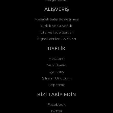
Gönder
ALIŞVERİŞ
Mesafeli Satış Sözleşmesi
Gizlilik ve Güvenlik
İptal ve İade Şartları
Kişisel Veriler Politikası
ÜYELİK
Hesabım
Yeni Üyelik
Üye Girişi
Şifremi Unuttum
Sepetiniz
BİZİ TAKİP EDİN
Facebook
Twitter