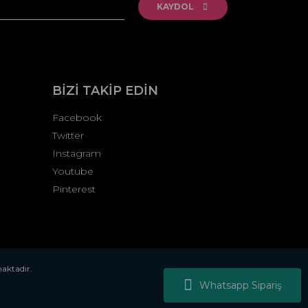
KAYDOL
BİZİ TAKİP EDİN
Facebook
Twitter
Instagram
Youtube
Pinterest
maktadır.
Whatsapp Sipariş