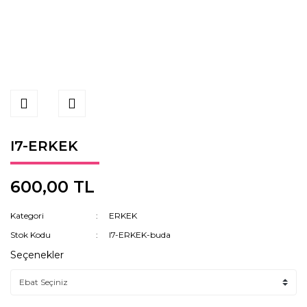
I7-ERKEK
600,00 TL
Kategori
ERKEK
Stok Kodu
I7-ERKEK-buda
Seçenekler