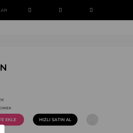
LAR
AN
EK
-ERKEK
TE EKLE
HIZLI SATIN AL