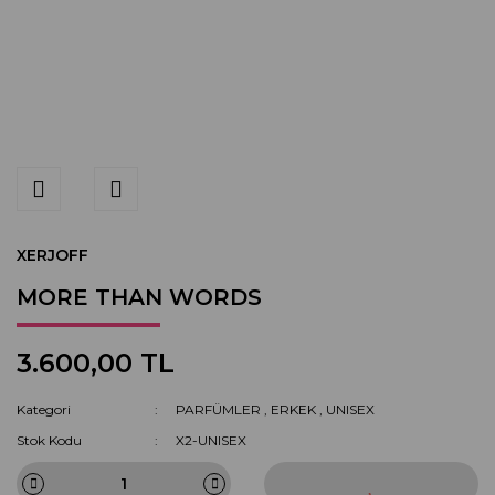
XERJOFF
MORE THAN WORDS
3.600,00 TL
Kategori
PARFÜMLER
,
ERKEK
,
UNISEX
Stok Kodu
X2-UNISEX