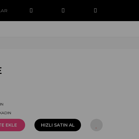
LAR
E
IN
-KADIN
TE EKLE
HIZLI SATIN AL