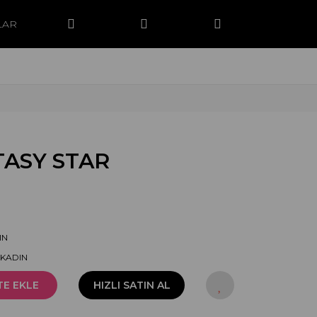
LAR
TASY STAR
IN
-KADIN
TE EKLE
HIZLI SATIN AL