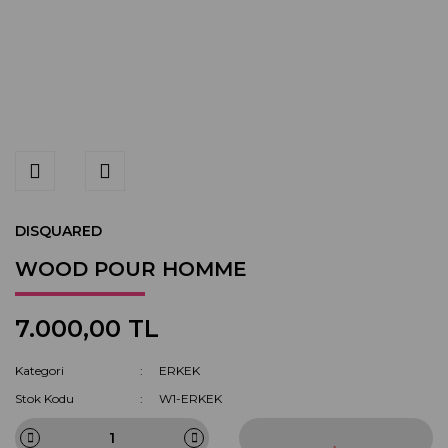
DISQUARED
WOOD POUR HOMME
7.000,00 TL
Kategori
ERKEK
Stok Kodu
W1-ERKEK