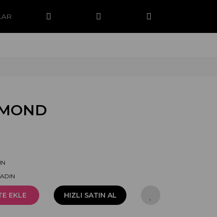
LAR
AMOND
IN
KADIN
TE EKLE
HIZLI SATIN AL