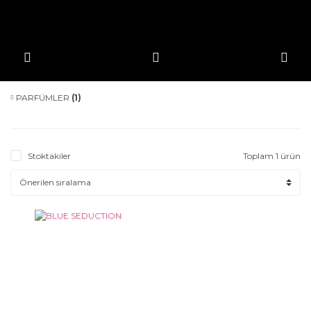
PARFÜMLER
(1)
Stoktakiler
Toplam 1 ürün