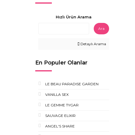
Hızlı Ürün Arama
Ara
Detaylı Arama
En Populer Olanlar
LE BEAU PARADISE GARDEN
VANILLA SEX
LE GEMME TYGAR
SAUVAGE ELIXIR
ANGEL'S SHARE