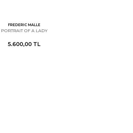
FREDERIC MALLE
PORTRAIT OF A LADY
5.600,00 TL