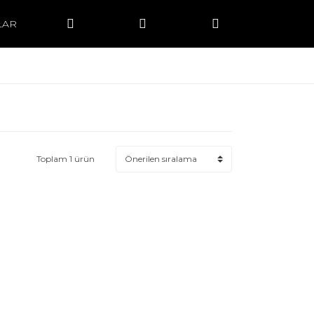
LAR
Toplam 1 ürün