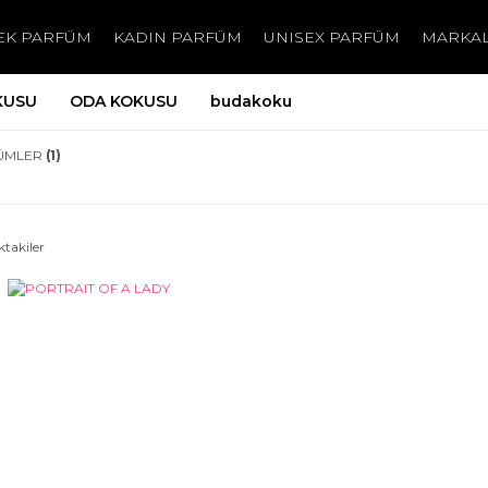
EK PARFÜM
KADIN PARFÜM
UNISEX PARFÜM
MARKA
KUSU
ODA KOKUSU
budakoku
ÜMLER
(1)
ktakiler