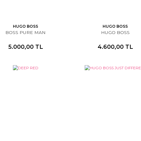
HUGO BOSS
HUGO BOSS
BOSS PURE MAN
HUGO BOSS
5.000,00 TL
4.600,00 TL