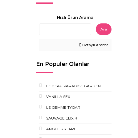
Hızlı Ürün Arama
Ara
Detaylı Arama
En Populer Olanlar
LE BEAU PARADISE GARDEN
VANILLA SEX
LE GEMME TYGAR
SAUVAGE ELIXIR
ANGEL'S SHARE