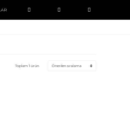
LAR
Toplam 1 ürün