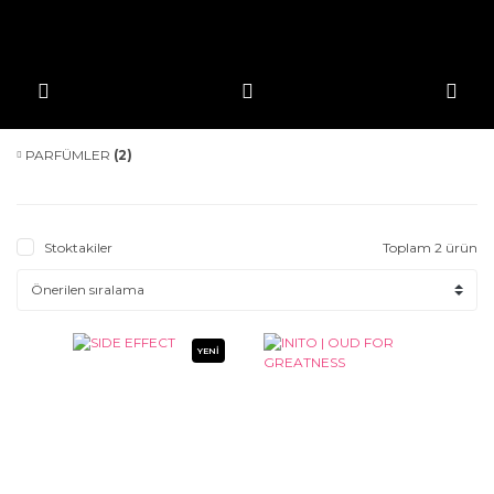
PARFÜMLER
(2)
Stoktakiler
Toplam 2 ürün
YENİ