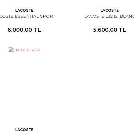
LACOSTE
LACOSTE
COSTE ESSENTIAL SPORT
LACOSTE L.12.12. BLAN
6.000,00 TL
5.600,00 TL
LACOSTE