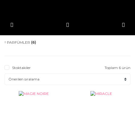
PARFÜMLER
(6)
Stoktakiler
Toplam 6 ürün