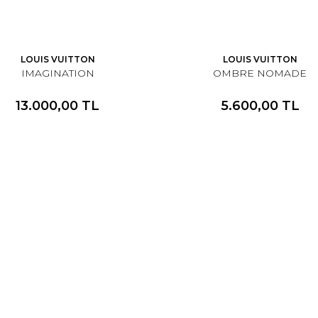
LOUIS VUITTON
LOUIS VUITTON
IMAGINATION
OMBRE NOMADE
13.000,00 TL
5.600,00 TL