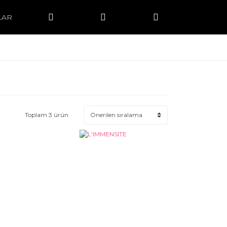
LAR
Toplam 3 ürün