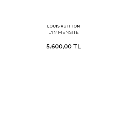
LOUIS VUITTON
L'IMMENSITE
5.600,00 TL