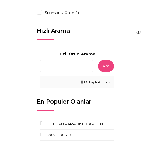
Sponsor Ürünler (1)
Hızlı Arama
MA
Hızlı Ürün Arama
Ara
Detaylı Arama
En Populer Olanlar
LE BEAU PARADISE GARDEN
VANILLA SEX