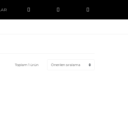
LAR
Toplam 1 ürün