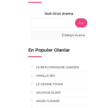
Hızlı Ürün Arama
Ara
Detaylı Arama
En Populer Olanlar
LE BEAU PARADISE GARDEN
VANILLA SEX
LE GEMME TYGAR
SAUVAGE ELIXIR
ANGEL'S SHARE