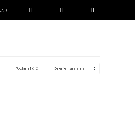
LAR
Toplam 1 ürün