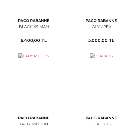
PACO RABANNE
PACO RABANNE
BLACK XS MAN
OLYMPEA
6.400,00 TL
5.000,00 TL
PACO RABANNE
PACO RABANNE
LADY MILLION
BLACK XS