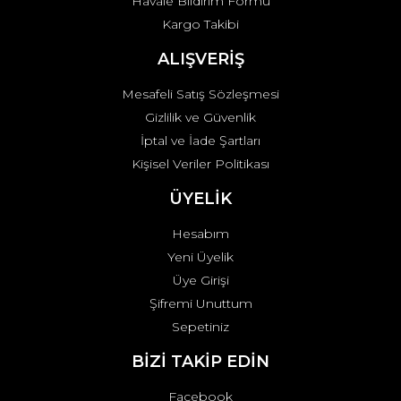
Havale Bildirim Formu
Kargo Takibi
ALIŞVERİŞ
Mesafeli Satış Sözleşmesi
Gizlilik ve Güvenlik
İptal ve İade Şartları
Kişisel Veriler Politikası
ÜYELİK
Hesabım
Yeni Üyelik
Üye Girişi
Şifremi Unuttum
Sepetiniz
BİZİ TAKİP EDİN
Facebook