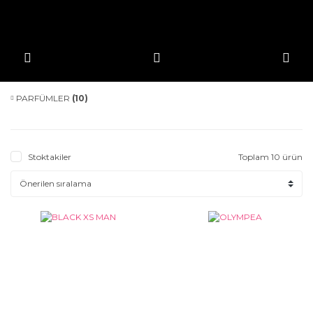
PARFÜMLER
(10)
Stoktakiler
Toplam 10 ürün