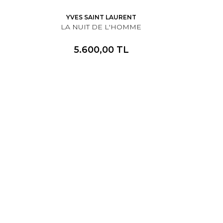
YVES SAINT LAURENT
LA NUIT DE L'HOMME
5.600,00 TL