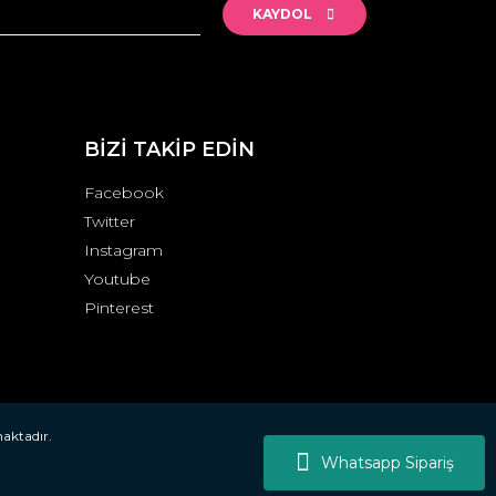
KAYDOL
BİZİ TAKİP EDİN
Facebook
Twitter
Instagram
Youtube
Pinterest
maktadır.
Whatsapp Sipariş