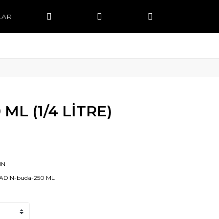
LAR
 ML (1/4 LİTRE)
IN
ADIN-buda-250 ML