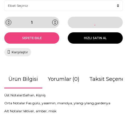
SEPETE EKLE
HIZLI SATIN AL
Karşılaştır
Ürün Bilgisi
Yorumlar (0)
Taksit Seçenek
Üst Notalar
:
Safran, Kişniş
Orta Notalar:
Fas gülü, yasemin, manolya, ylang-ylang,gardenya
Alt Notalar:Vetiver, amber, misk