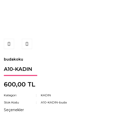
budakoku
A10-KADIN
600,00 TL
Kategori
KADIN
Stok Kodu
A10-KADIN-buda
Seçenekler