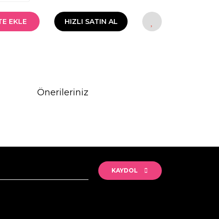
TE EKLE
HIZLI SATIN AL
Önerileriniz
rak tarafımıza iletebilirsiniz.
KAYDOL