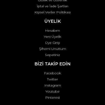
Gizlilik ve Güvenlik
İptal ve İade Şartları
Kişisel Veriler Politikası
ÜYELİK
Hesabım
Yeni Üyelik
Üye Girişi
Şifremi Unuttum
Sepetiniz
BİZİ TAKİP EDİN
Facebook
Twitter
Instagram
Youtube
Pinterest