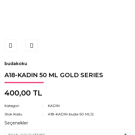
budakoku
A18-KADIN 50 ML GOLD SERIES
400,00 TL
Kategori
KADIN
Stok Kodu
A18-KADIN-buda-50 ML12
Seçenekler