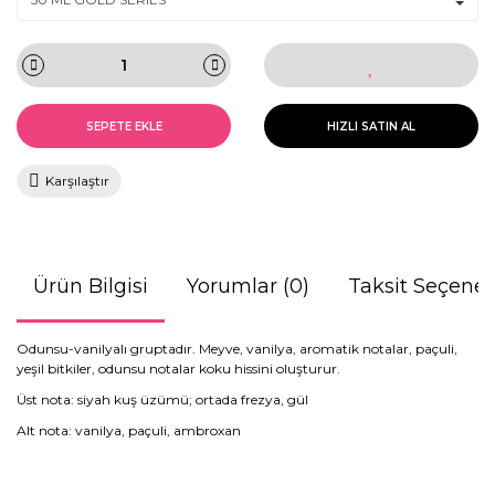
SEPETE EKLE
HIZLI SATIN AL
Karşılaştır
Ürün Bilgisi
Yorumlar (0)
Taksit Seçenek
Odunsu-vanilyalı gruptadır. Meyve, vanilya, aromatik notalar, paçuli,
yeşil bitkiler, odunsu notalar koku hissini oluşturur.
Üst nota: siyah kuş üzümü; ortada frezya, gül
Alt nota: vanilya, paçuli, ambroxan