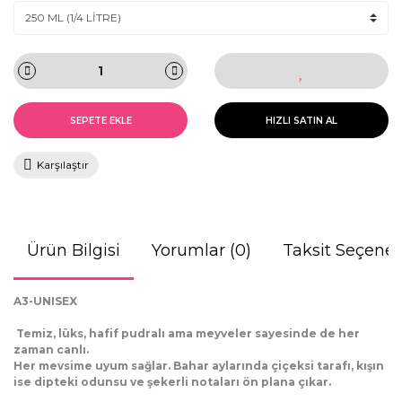
SEPETE EKLE
HIZLI SATIN AL
Karşılaştır
Ürün Bilgisi
Yorumlar (0)
Taksit Seçenek
A3-UNISEX
Temiz, lüks, hafif pudralı ama meyveler sayesinde de her
zaman canlı.
Her mevsime uyum sağlar. Bahar aylarında çiçeksi tarafı, kışın
ise dipteki odunsu ve şekerli notaları ön plana çıkar.