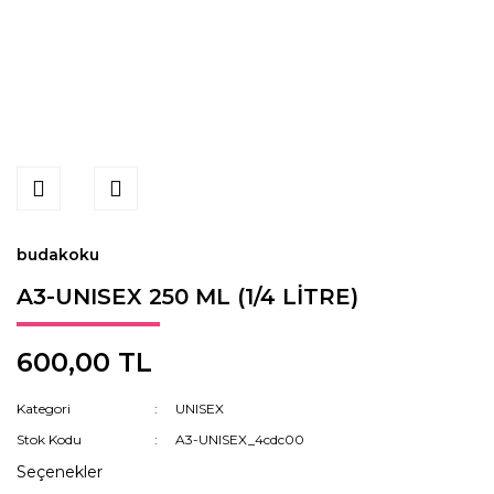
budakoku
A3-UNISEX 250 ML (1/4 LİTRE)
600,00 TL
Kategori
UNISEX
Stok Kodu
A3-UNISEX_4cdc00
Seçenekler