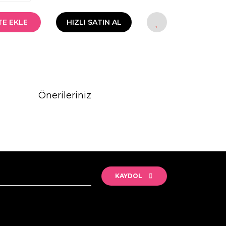
TE EKLE
HIZLI SATIN AL
Önerileriniz
rak tarafımıza iletebilirsiniz.
KAYDOL