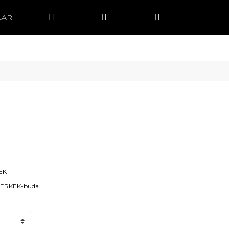
LAR
EK
-ERKEK-buda