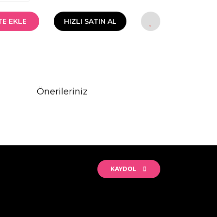
TE EKLE
HIZLI SATIN AL
Önerileriniz
rak tarafımıza iletebilirsiniz.
KAYDOL