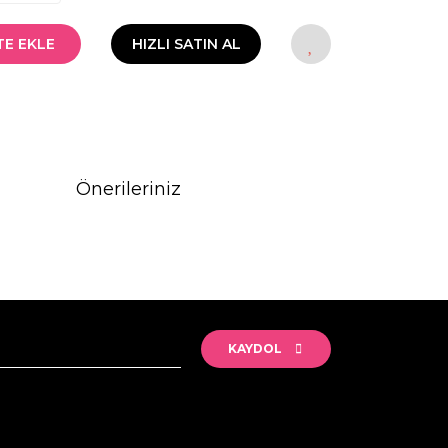
TE EKLE
HIZLI SATIN AL
Önerileriniz
rak tarafımıza iletebilirsiniz.
KAYDOL