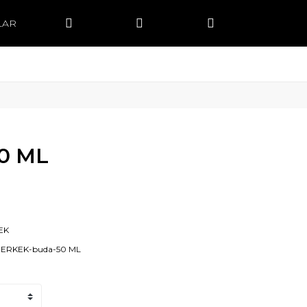
LAR
0 ML
EK
-ERKEK-buda-50 ML