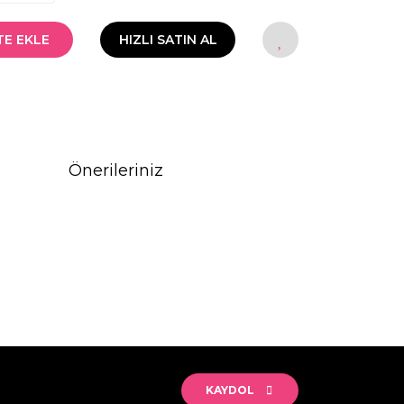
TE EKLE
HIZLI SATIN AL
Önerileriniz
rak tarafımıza iletebilirsiniz.
KAYDOL