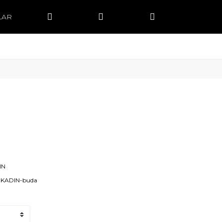
LAR
IN
-KADIN-buda