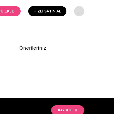
TE EKLE
HIZLI SATIN AL
Önerileriniz
rak tarafımıza iletebilirsiniz.
KAYDOL