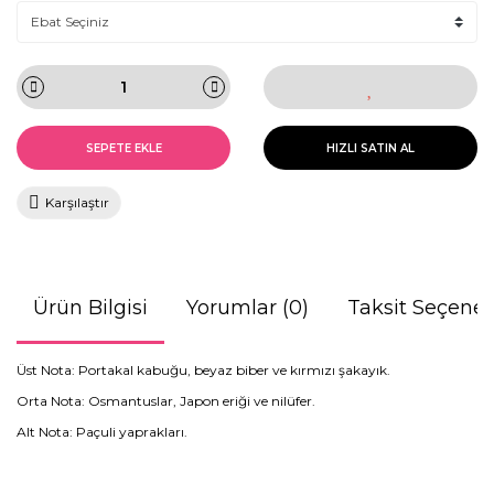
SEPETE EKLE
HIZLI SATIN AL
Karşılaştır
Ürün Bilgisi
Yorumlar (0)
Taksit Seçenek
Üst Nota: Portakal kabuğu, beyaz biber ve kırmızı şakayık.
Orta Nota: Osmantuslar, Japon eriği ve nilüfer.
Alt Nota: Paçuli yaprakları.