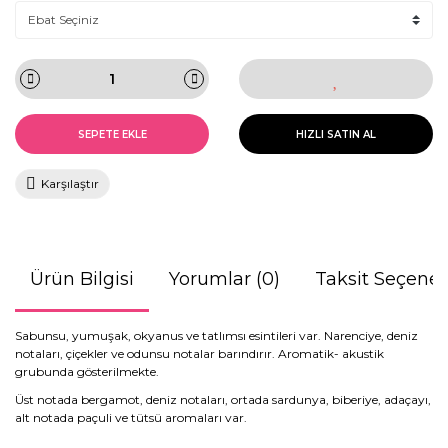
SEPETE EKLE
HIZLI SATIN AL
Karşılaştır
Ürün Bilgisi
Yorumlar (0)
Taksit Seçenek
Sabunsu, yumuşak, okyanus ve tatlımsı esintileri var. Narenciye, deniz
notaları, çiçekler ve odunsu notalar barındırır. Aromatik- akustik
grubunda gösterilmekte.
Üst notada bergamot, deniz notaları, ortada sardunya, biberiye, adaçayı,
alt notada paçuli ve tütsü aromaları var.