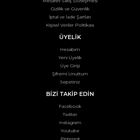
Mesafeli Satış Sözleşmesi
Gizlilik ve Güvenlik
İptal ve İade Şartları
Kişisel Veriler Politikası
ÜYELİK
Hesabım
Yeni Üyelik
Üye Girişi
Şifremi Unuttum
Sepetiniz
BİZİ TAKİP EDİN
Facebook
Twitter
Instagram
Youtube
Pinterest