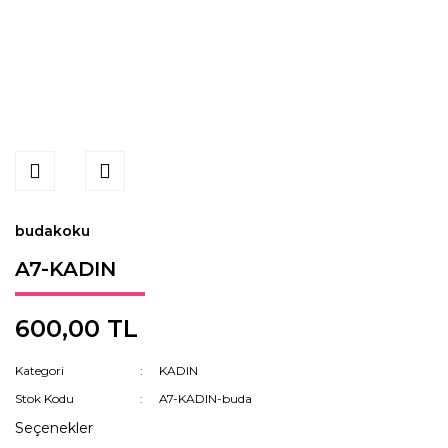
budakoku
A7-KADIN
600,00 TL
Kategori
KADIN
Stok Kodu
A7-KADIN-buda
Seçenekler