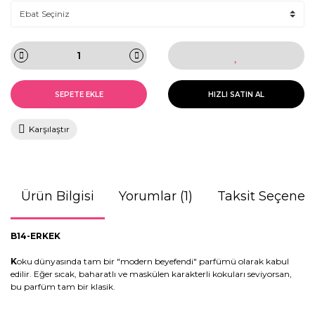
SEPETE EKLE
HIZLI SATIN AL
Karşılaştır
Ürün Bilgisi
Yorumlar (1)
Taksit Seçenekl
B14-ERKEK
K
oku dünyasında tam bir "modern beyefendi" parfümü olarak kabul
edilir. Eğer sıcak, baharatlı ve maskülen karakterli kokuları seviyorsan,
bu parfüm tam bir klasik.