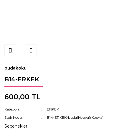
budakoku
B14-ERKEK
600,00 TL
Kategori
ERKEK
Stok Kodu
B14-ERKEK-buda(Kopya)(Kopya)
Seçenekler