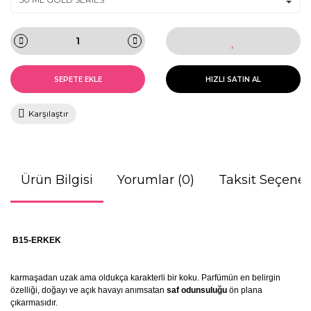
SEPETE EKLE
HIZLI SATIN AL
Karşılaştır
Ürün Bilgisi
Yorumlar (0)
Taksit Seçenek
B15-ERKEK
karmaşadan uzak ama oldukça karakterli bir koku. Parfümün en belirgin
özelliği, doğayı ve açık havayı anımsatan
saf odunsuluğu
ön plana
çıkarmasıdır.