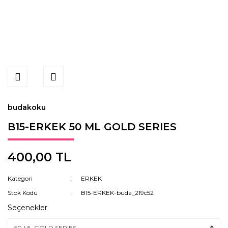
budakoku
B15-ERKEK 50 ML GOLD SERIES
400,00 TL
Kategori
ERKEK
Stok Kodu
B15-ERKEK-buda_219c52
Seçenekler