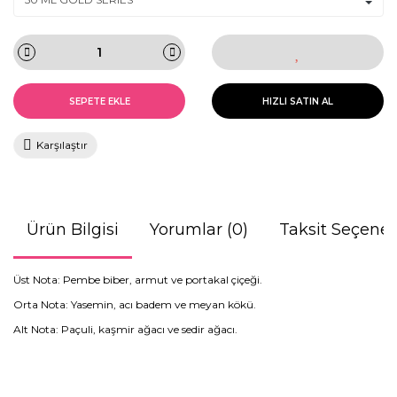
SEPETE EKLE
HIZLI SATIN AL
Karşılaştır
Ürün Bilgisi
Yorumlar (0)
Taksit Seçenek
Üst Nota: Pembe biber, armut ve portakal çiçeği.
Orta Nota: Yasemin, acı badem ve meyan kökü.
Alt Nota: Paçuli, kaşmir ağacı ve sedir ağacı.
Bu ürünün fiyat bilgisi, resim, ürün açıklamalarında ve diğer