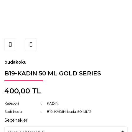
budakoku
B19-KADIN 50 ML GOLD SERIES
400,00 TL
Kategori
KADIN
Stok Kodu
B19-KADIN-buda-50 ML12
Seçenekler