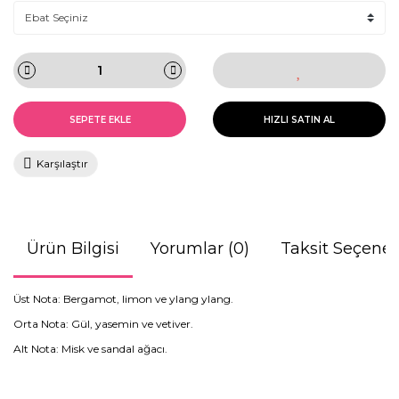
SEPETE EKLE
HIZLI SATIN AL
Karşılaştır
Ürün Bilgisi
Yorumlar (0)
Taksit Seçenek
Üst Nota: Bergamot, limon ve ylang ylang.
Orta Nota: Gül, yasemin ve vetiver.
Alt Nota: Misk ve sandal ağacı.