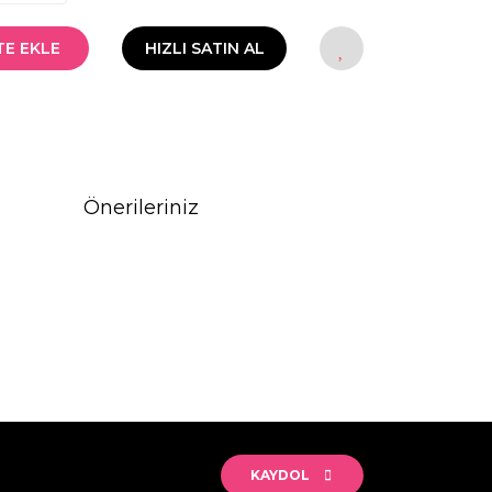
TE EKLE
HIZLI SATIN AL
Önerileriniz
rak tarafımıza iletebilirsiniz.
KAYDOL