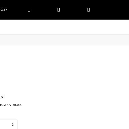
LAR
IN
-KADIN-buda